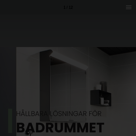
1 / 12